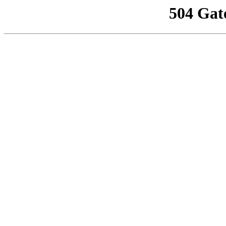
504 Gat