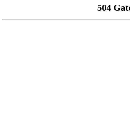
504 Gat