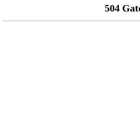
504 Gat