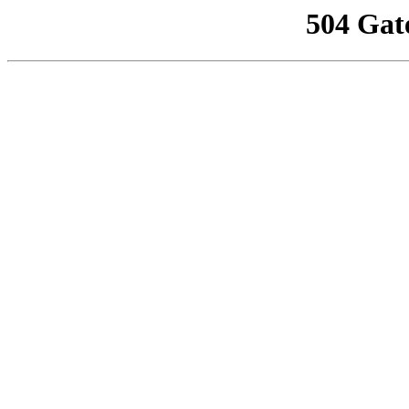
504 Gat