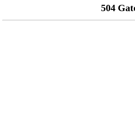
504 Gat