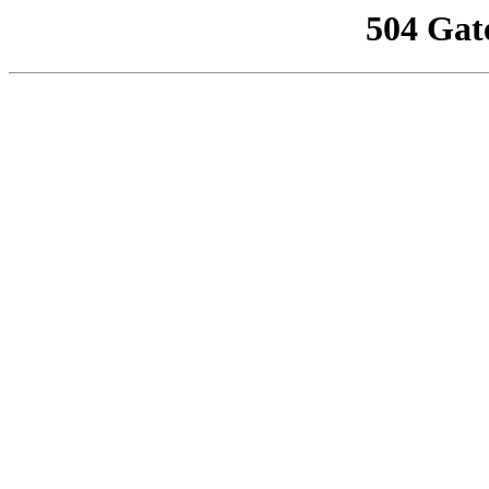
504 Gat