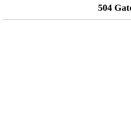
504 Gat