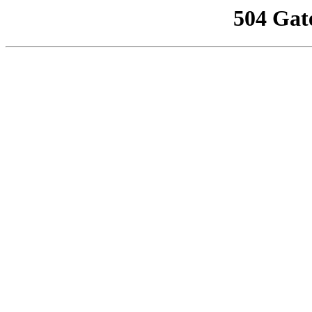
504 Gat