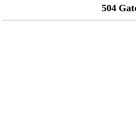
504 Gat