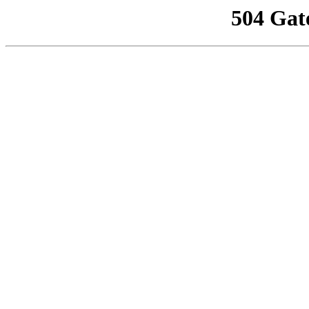
504 Gat