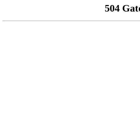
504 Gat