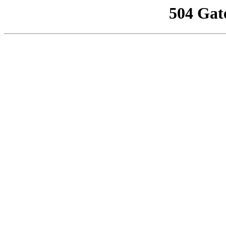
504 Gat