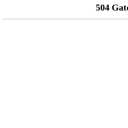
504 Gat