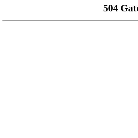
504 Gat