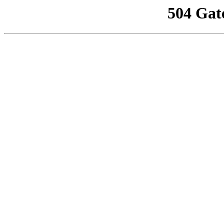
504 Gat