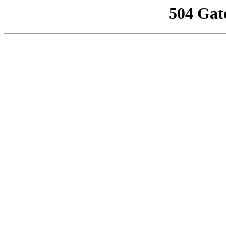
504 Gat