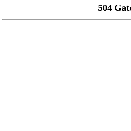
504 Gat