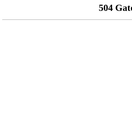
504 Gat