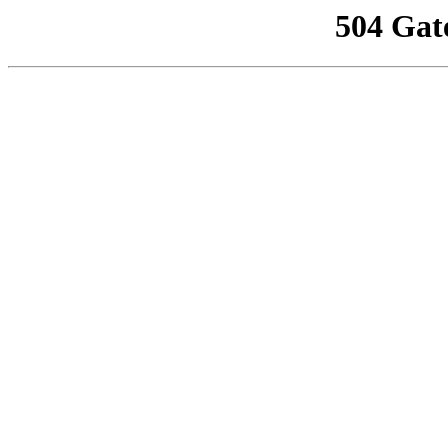
504 Gat