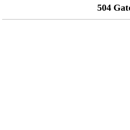
504 Gat