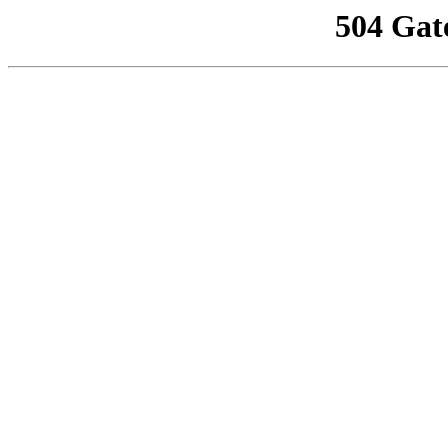
504 Gat