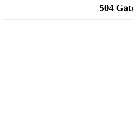
504 Gat