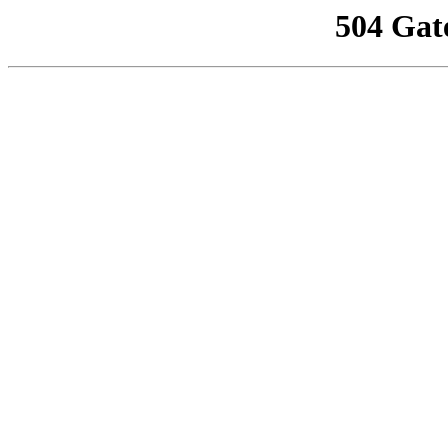
504 Gat