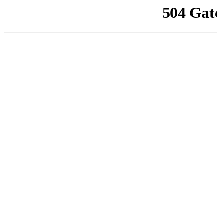
504 Gat