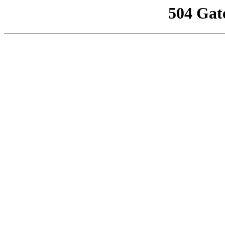
504 Gat