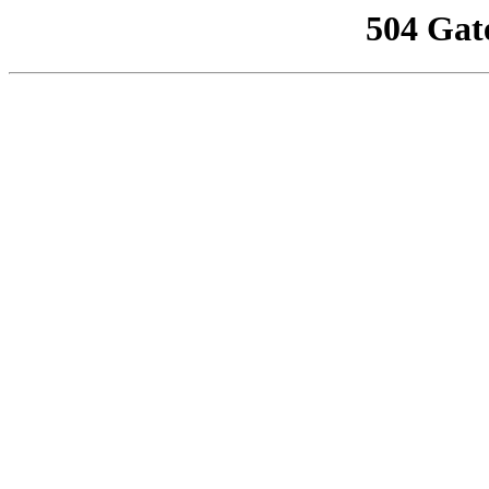
504 Gat