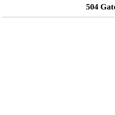
504 Gat