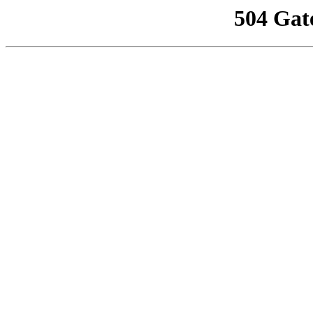
504 Gat