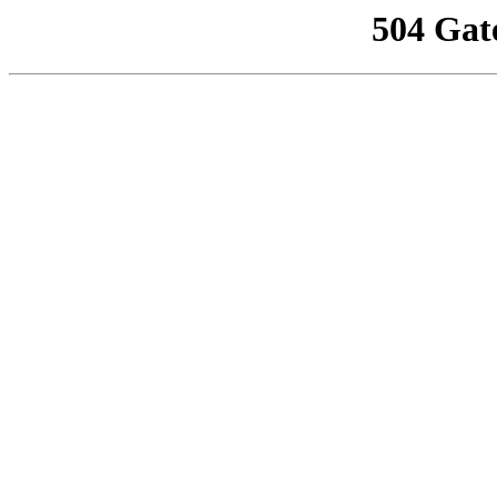
504 Gat