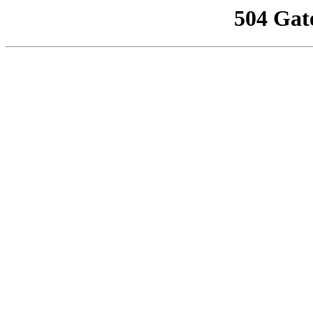
504 Gat