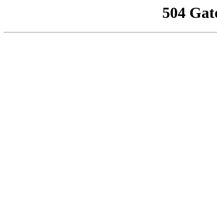
504 Gat