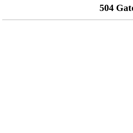
504 Gat