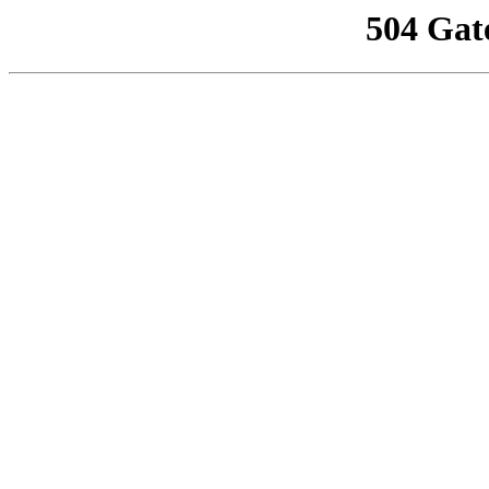
504 Gat