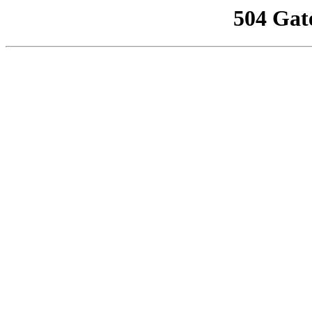
504 Gat