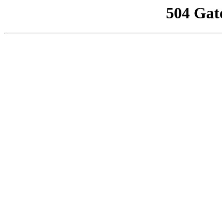
504 Gat