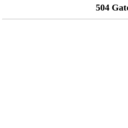
504 Gat