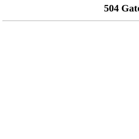
504 Gat