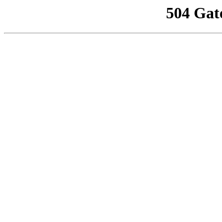
504 Gat