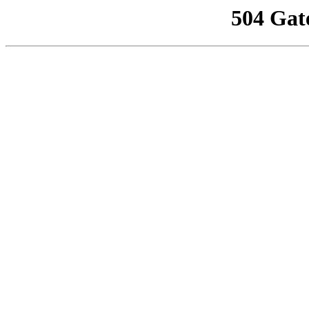
504 Gat