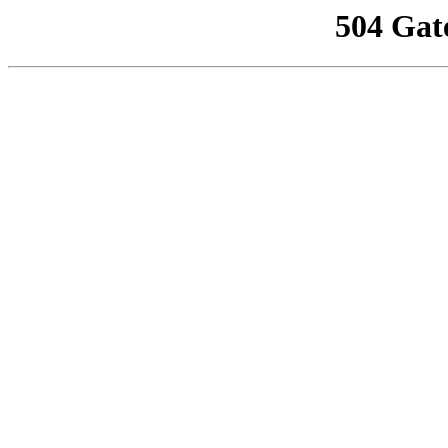
504 Gat