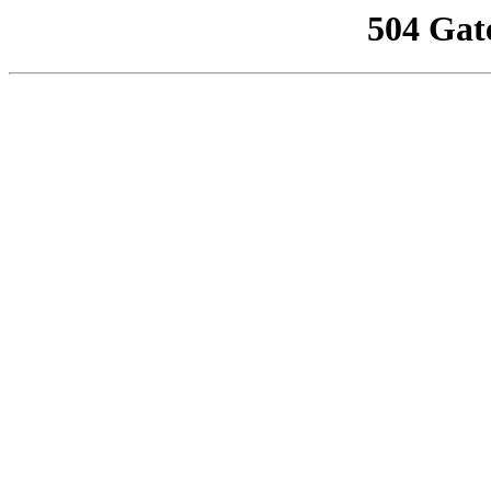
504 Gat