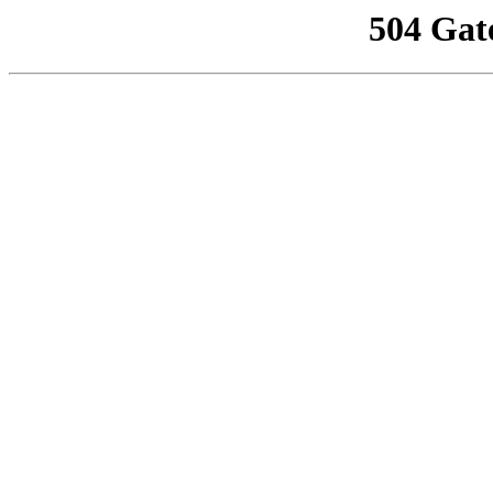
504 Gat