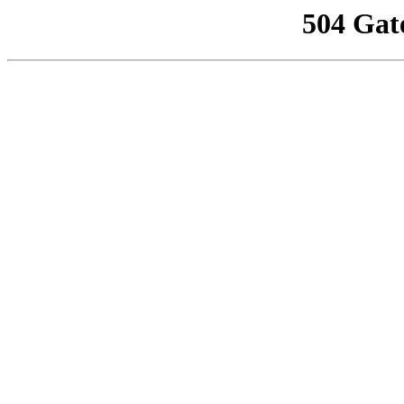
504 Gat