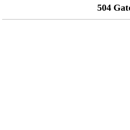
504 Gat