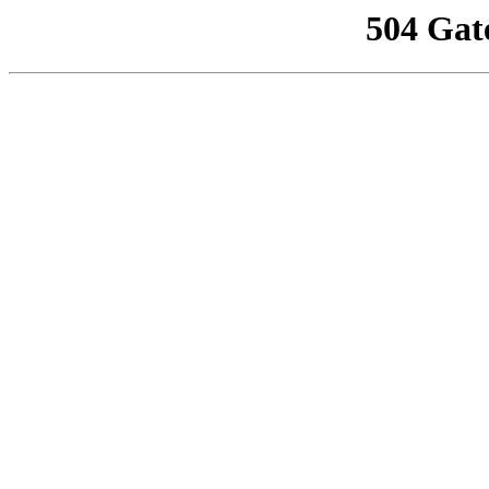
504 Gat