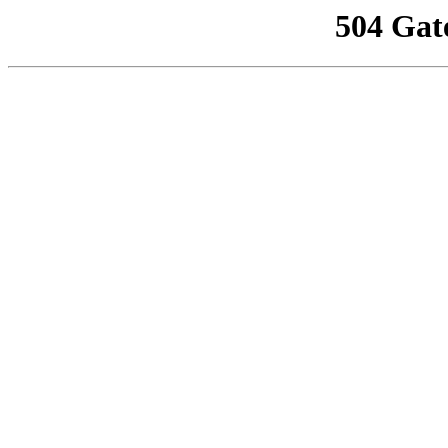
504 Gat