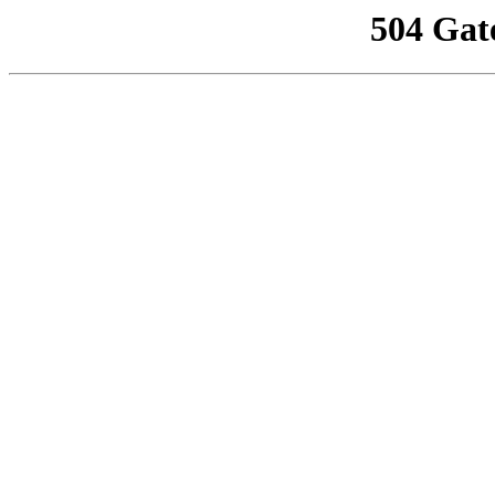
504 Gat