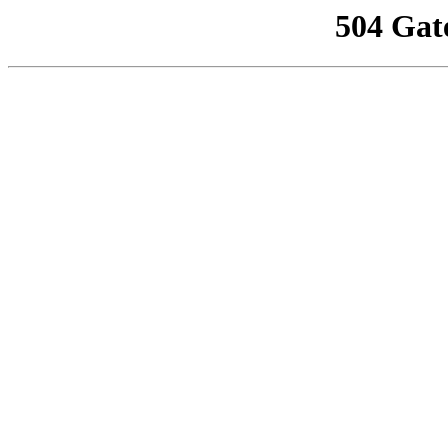
504 Gat