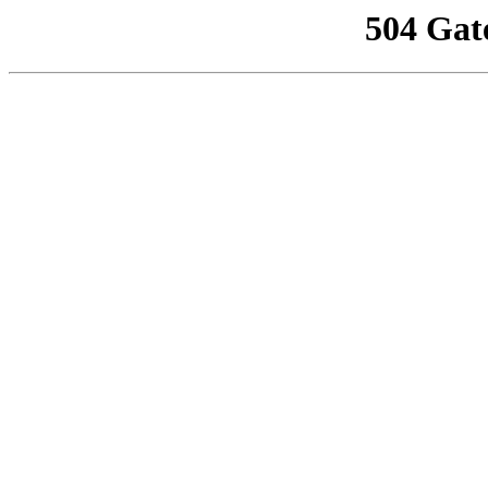
504 Gat