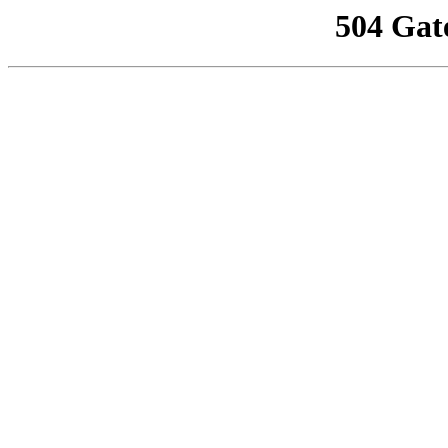
504 Gat